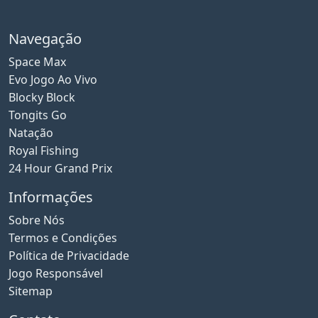
Navegação
Space Max
Evo Jogo Ao Vivo
Blocky Block
Tongits Go
Natação
Royal Fishing
24 Hour Grand Prix
Informações
Sobre Nós
Termos e Condições
Política de Privacidade
Jogo Responsável
Sitemap