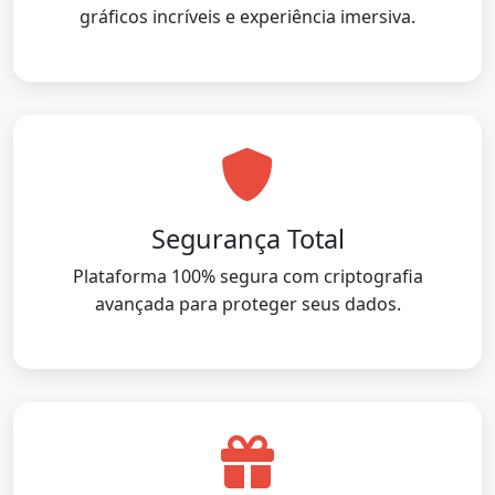
gráficos incríveis e experiência imersiva.
Segurança Total
Plataforma 100% segura com criptografia
avançada para proteger seus dados.