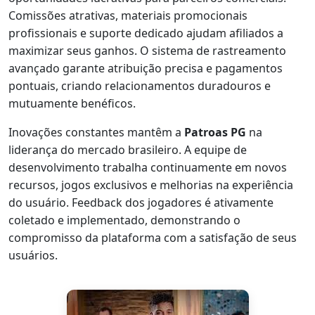
Comissões atrativas, materiais promocionais
profissionais e suporte dedicado ajudam afiliados a
maximizar seus ganhos. O sistema de rastreamento
avançado garante atribuição precisa e pagamentos
pontuais, criando relacionamentos duradouros e
mutuamente benéficos.
Inovações constantes mantêm a
Patroas PG
na
liderança do mercado brasileiro. A equipe de
desenvolvimento trabalha continuamente em novos
recursos, jogos exclusivos e melhorias na experiência
do usuário. Feedback dos jogadores é ativamente
coletado e implementado, demonstrando o
compromisso da plataforma com a satisfação de seus
usuários.