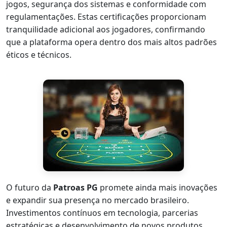
jogos, segurança dos sistemas e conformidade com
regulamentações. Estas certificações proporcionam
tranquilidade adicional aos jogadores, confirmando
que a plataforma opera dentro dos mais altos padrões
éticos e técnicos.
O futuro da
Patroas PG
promete ainda mais inovações
e expandir sua presença no mercado brasileiro.
Investimentos contínuos em tecnologia, parcerias
estratégicas e desenvolvimento de novos produtos