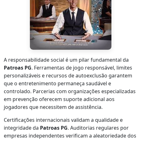
A responsabilidade social é um pilar fundamental da
Patroas PG
. Ferramentas de jogo responsável, limites
personalizáveis e recursos de autoexclusão garantem
que o entretenimento permaneça saudável e
controlado. Parcerias com organizações especializadas
em prevenção oferecem suporte adicional aos
jogadores que necessitem de assistência.
Certificações internacionais validam a qualidade e
integridade da
Patroas PG
. Auditorias regulares por
empresas independentes verificam a aleatoriedade dos