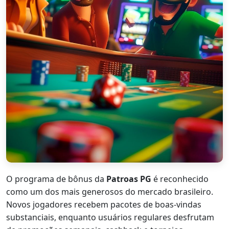
O programa de bônus da
Patroas PG
é reconhecido
como um dos mais generosos do mercado brasileiro.
Novos jogadores recebem pacotes de boas-vindas
substanciais, enquanto usuários regulares desfrutam